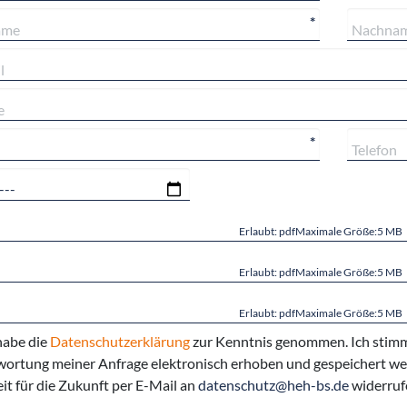
*
*
Erlaubt: pdfMaximale Größe:5 MB
Erlaubt: pdfMaximale Größe:5 MB
Erlaubt: pdfMaximale Größe:5 MB
habe die
Datenschutzerklärung
zur Kenntnis genommen. Ich stimm
ortung meiner Anfrage elektronisch erhoben und gespeichert wer
eit für die Zukunft per E-Mail an
datenschutz@heh-bs.de
widerruf