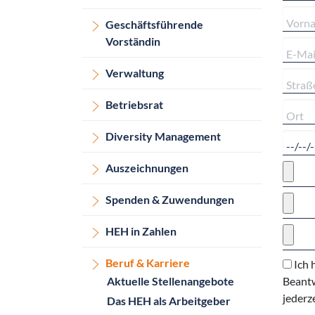
Geschäftsführende
Vorständin
Verwaltung
Betriebsrat
Diversity Management
Auszeichnungen
Spenden & Zuwendungen
HEH in Zahlen
Beruf & Karriere
Ich 
Aktuelle Stellenangebote
Beantw
jederz
Das HEH als Arbeitgeber