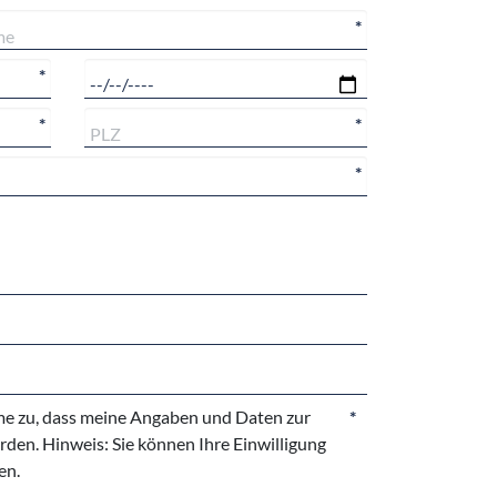
*
*
*
*
*
e zu, dass meine Angaben und Daten zur
*
den. Hinweis: Sie können Ihre Einwilligung
en.