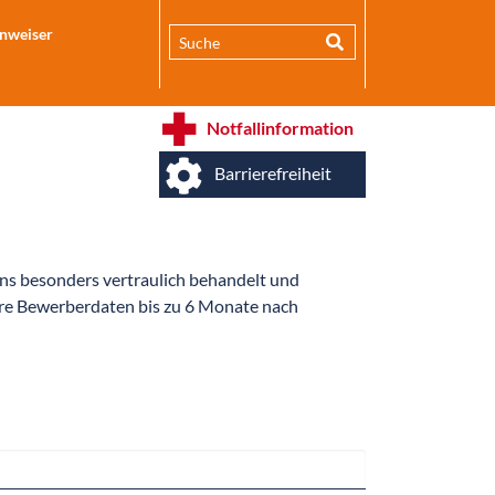
inweiser
Notfallinformation
Barrierefreiheit
ns besonders vertraulich behandelt und
hre Bewerberdaten bis zu 6 Monate nach