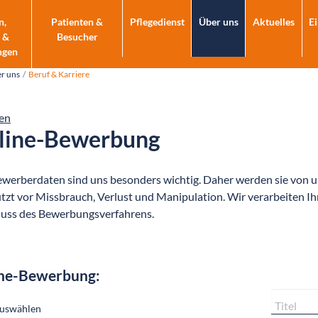
n,
Patienten &
Pflegedienst
Über uns
Aktuelles
E
 &
Besucher
ngen
r uns
Beruf & Karriere
en
line-Bewerbung
ewerberdaten sind uns besonders wichtig. Daher werden sie von u
tzt vor Missbrauch, Verlust und Manipulation. Wir verarbeiten I
uss des Bewerbungsverfahrens.
ne-Bewerbung: