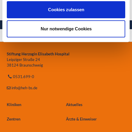
Cookies zulassen
Nur notwendige Cookies
Ihre Gesundheit in besten Händen
Stiftung Herzogin Elisabeth Hospital
Leipziger Straße 24
38124 Braunschweig
0531.699-0
info
@heh-bs.de
Kliniken
Aktuelles
Zentren
Ärzte & Einweiser