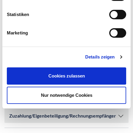
Schweigepflicht
Statistiken
Selbsthilfegruppen
Marketing
Sky
Telefonieren
Details zeigen
Verhalten im Notfall
Cookies zulassen
Wertgegenstände
Nur notwendige Cookies
WLAN
Zuzahlung/Eigenbeteiligung/Rechnungsempfänger