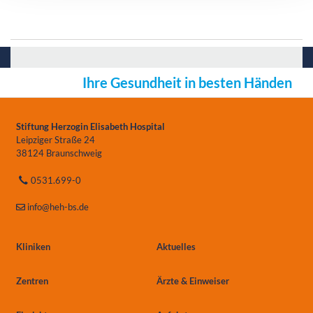
Ihre Gesundheit in besten Händen
Stiftung Herzogin Elisabeth Hospital
Leipziger Straße 24
38124 Braunschweig
0531.699-0
info
@heh-bs.de
Kliniken
Aktuelles
Zentren
Ärzte & Einweiser