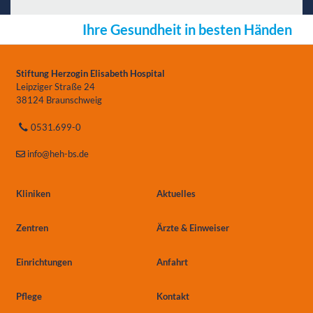
Ihre Gesundheit in besten Händen
Stiftung Herzogin Elisabeth Hospital
Leipziger Straße 24
38124 Braunschweig
0531.699-0
info
@heh-bs.de
Kliniken
Aktuelles
Zentren
Ärzte & Einweiser
Einrichtungen
Anfahrt
Pflege
Kontakt