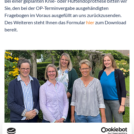
Bei einer geplanten Knie- oder Hüftendoprothese bitten wir
Sie, den bei der OP-Terminvergabe ausgehändigten
Fragebogen im Voraus ausgefüllt an uns zurückzusenden.
Des Weiteren steht Ihnen das Formular
hier
zum Download
bereit.
Wir übernehmen die Reservierung in einer Rehaklinik und die