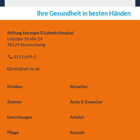
Ihre Gesundheit in besten Händen
Stiftung Herzogin Elisabeth Hospital
Leipziger Straße 24
38124 Braunschweig
0531.699-0
info
@heh-bs.de
Kliniken
Aktuelles
Zentren
Ärzte & Einweiser
Einrichtungen
Anfahrt
Pflege
Kontakt