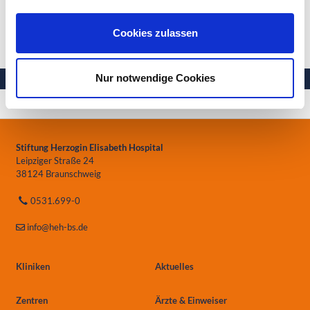
Selbsthilfegruppen
Cookies zulassen
Nur notwendige Cookies
Ihre Gesundheit in besten Händen
Stiftung Herzogin Elisabeth Hospital
Leipziger Straße 24
38124 Braunschweig
0531.699-0
info
@heh-bs.de
Kliniken
Aktuelles
Zentren
Ärzte & Einweiser