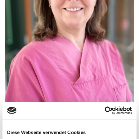
Stellvertretende Teamleitung OP-Pflege
Regina Schulze
0531.699-1707
Diese Webseite verwendet Cookies
r.schulze
@heh-bs.de