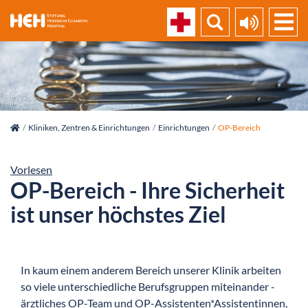
skip_navigation
Kliniken, Zentren & Einrichtungen
Einrichtungen
OP-Bereich
Vorlesen
OP-Bereich - Ihre Sicherheit
ist unser höchstes Ziel
In kaum einem anderem Bereich unserer Klinik arbeiten
so viele unterschiedliche Berufsgruppen miteinander -
ärztliches OP-Team und OP-Assistenten*Assistentinnen,