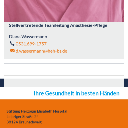
Stellvertretende Teamleitung Anästhesie-Pflege
Diana Wassermann
0531.699-1757
d.wassermann
@heh-bs.de
Ihre Gesundheit in besten Händen
Stiftung Herzogin Elisabeth Hospital
Leipziger Straße 24
38124 Braunschweig