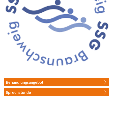
Behandlungsangebot
Sprechstunde