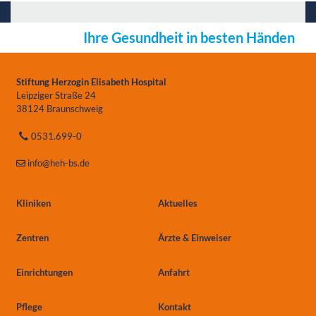
Ihre Gesundheit in besten Händen
Stiftung Herzogin Elisabeth Hospital
Leipziger Straße 24
38124 Braunschweig
0531.699-0
info
@heh-bs.de
Kliniken
Aktuelles
Zentren
Ärzte & Einweiser
Einrichtungen
Anfahrt
Pflege
Kontakt