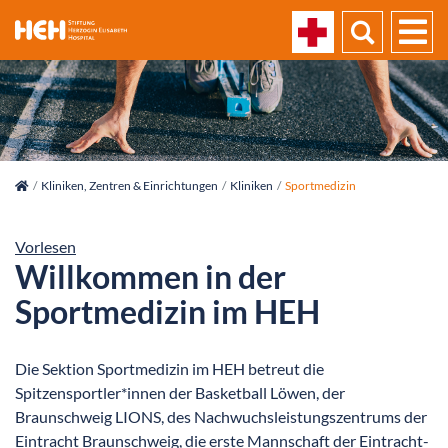
skip_navigation
Kliniken, Zentren & Einrichtungen
Kliniken
Sportmedizin
Vorlesen
Willkommen in der
Sportmedizin im HEH
Die Sektion Sportmedizin im HEH betreut die
Spitzensportler*innen der Basketball Löwen, der
Braunschweig LIONS, des Nachwuchsleistungszentrums der
Eintracht Braunschweig, die erste Mannschaft der Eintracht-