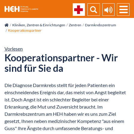
skip_navigation
Kliniken, Zentren & Einrichtungen
Zentren
Darmkrebszentrum
Kooperationspartner
Vorlesen
Kooperationspartner - Wir
sind für Sie da
Die Diagnose Darmkrebs stellt für jeden Patienten ein
einschneidendes Ereignis dar, das meist von Angst begleitet
ist. Doch Angst ist ein schlechter Begleiter bei einer
Erkrankung, die Mut und Zuversicht braucht. Im
Darmkrebszentrum am HEH haben wir es uns zum Ziel
gesetzt, Ihnen neben medizinischer Kompetenz "aus einem
Guss" Ihre Ängste durch umfassende Beratungs- und