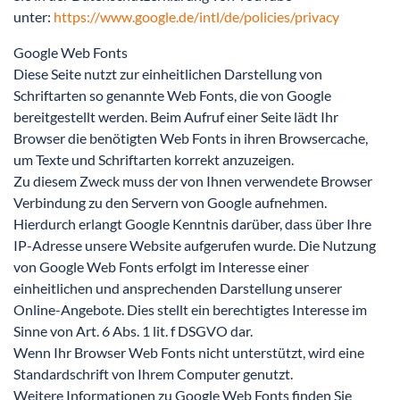
unter:
https://www.google.de/intl/de/policies/privacy
Google Web Fonts
Diese Seite nutzt zur einheitlichen Darstellung von
Schriftarten so genannte Web Fonts, die von Google
bereitgestellt werden. Beim Aufruf einer Seite lädt Ihr
Browser die benötigten Web Fonts in ihren Browsercache,
um Texte und Schriftarten korrekt anzuzeigen.
Zu diesem Zweck muss der von Ihnen verwendete Browser
Verbindung zu den Servern von Google aufnehmen.
Hierdurch erlangt Google Kenntnis darüber, dass über Ihre
IP-Adresse unsere Website aufgerufen wurde. Die Nutzung
von Google Web Fonts erfolgt im Interesse einer
einheitlichen und ansprechenden Darstellung unserer
Online-Angebote. Dies stellt ein berechtigtes Interesse im
Sinne von Art. 6 Abs. 1 lit. f DSGVO dar.
Wenn Ihr Browser Web Fonts nicht unterstützt, wird eine
Standardschrift von Ihrem Computer genutzt.
Weitere Informationen zu Google Web Fonts finden Sie