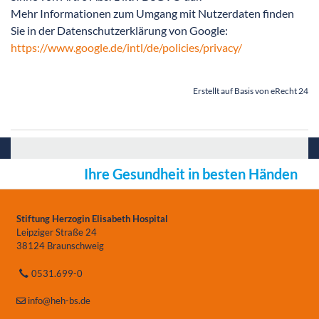
Mehr Informationen zum Umgang mit Nutzerdaten finden
Sie in der Datenschutzerklärung von Google:
https://www.google.de/intl/de/policies/privacy/
Erstellt auf Basis von eRecht 24
Ihre Gesundheit in besten Händen
Stiftung Herzogin Elisabeth Hospital
Leipziger Straße 24
38124 Braunschweig
0531.699-0
info
@heh-bs.de