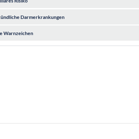
liäres Risiko
zündliche Darmerkrankungen
te Warnzeichen