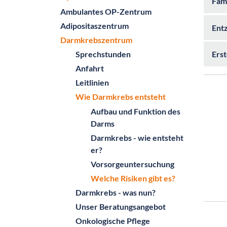
Fami
Ambulantes OP-Zentrum
Adipositaszentrum
Ent
Darmkrebszentrum
Ers
Sprechstunden
Anfahrt
Leitlinien
Wie Darmkrebs entsteht
Aufbau und Funktion des
Darms
Darmkrebs - wie entsteht
er?
Vorsorgeuntersuchung
Welche Risiken gibt es?
Darmkrebs - was nun?
Unser Beratungsangebot
Onkologische Pflege