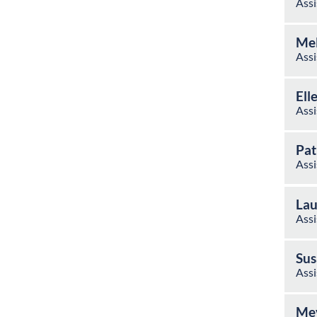
Assi
Mel
Assi
Ell
Assi
Pat
Assi
Lau
Assi
Sus
Assi
Mev