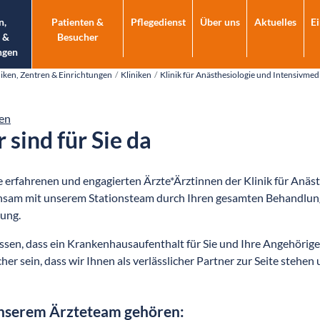
n,
Patienten &
Pflegedienst
Über uns
Aktuelles
E
 &
Besucher
ngen
niken, Zentren & Einrichtungen
Kliniken
Klinik für Anästhesiologie und Intensivmed
en
 sind für Sie da
 erfahrenen und engagierten Ärzte*Ärztinnen der Klinik für Anäst
sam mit unserem Stationsteam durch Ihren gesamten Behandlungs
ung.
ssen, dass ein Krankenhausaufenthalt für Sie und Ihre Angehörige
cher sein, dass wir Ihnen als verlässlicher Partner zur Seite stehen
nserem Ärzteteam gehören: