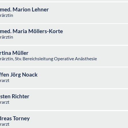
 med. Marion Lehner
rärztin
 med. Maria Möllers-Korte
rärztin
tina Müller
ärztin, Stv. Bereichsleitung Operative Anästhesie
ffen Jörg Noack
rarzt
sten Richter
rarzt
reas Torney
rarzt