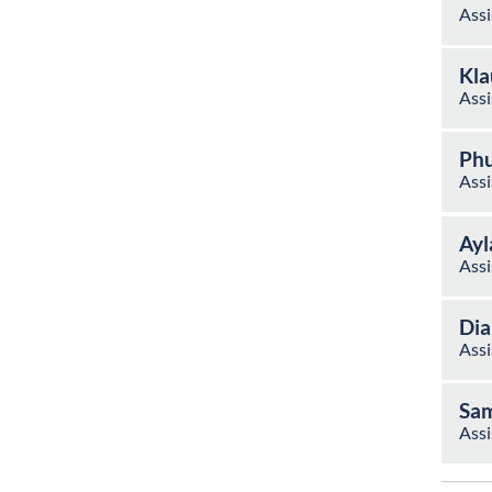
Assi
Kla
Assi
Ph
Assi
Ayl
Assi
Dia
Assi
Sam
Assi