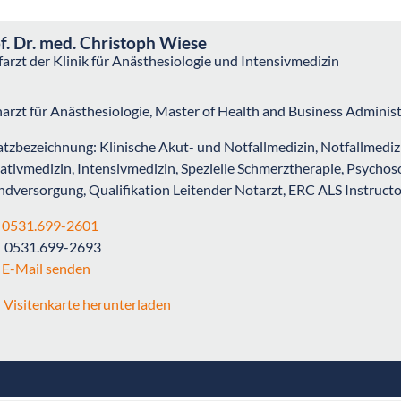
f. Dr. med. Christoph Wiese
arzt der Klinik für Anästhesiologie und Intensivmedizin
arzt für Anästhesiologie, Master of Health and Business Admini
atzbezeichnung:
Klinische Akut- und Notfallmedizin, Notfallmediz
iativmedizin, Intensivmedizin, Spezielle Schmerztherapie, Psycho
dversorgung, Qualifikation Leitender Notarzt, ERC ALS Instructo
0531.699-2601
0531.699-2693
E-Mail senden
Visitenkarte herunterladen