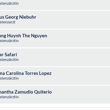
stenzärztin
us Georg Niebuhr
stenzarzt
ung Huynh The Nguyen
stenzärztin
ar Safari
stenzärztin
na Carolina Torres Lopez
stenzärztin
antha Zamudio Quiterio
stenzärztin