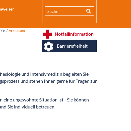
inweiser
izin
Ärzteteam
Notfallinformation
Barrierefreiheit
hesiologie und Intensivmedizin begleiten Sie
prozess und stehen Ihnen gerne für Fragen zur
n eine ungewohnte Situation ist - Sie können
 und Sie individuell betreuen.