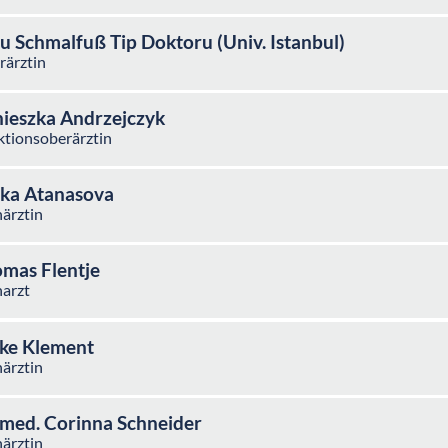
u Schmalfuß Tip Doktoru (Univ. Istanbul)
rärztin
ieszka Andrzejczyk
tionsoberärztin
ka Atanasova
ärztin
mas Flentje
arzt
ke Klement
ärztin
 med. Corinna Schneider
ärztin