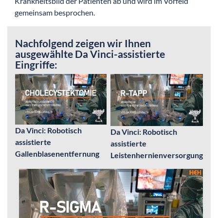
Krankheitsbild der Patienten ab und wird im Vorfeld
gemeinsam besprochen.
Nachfolgend zeigen wir Ihnen
ausgewählte Da Vinci-assistierte
Eingriffe:
Da Vinci: Robotisch
Da Vinci: Robotisch
assistierte
assistierte
Gallenblasenentfernung
Leistenhernienversorgung