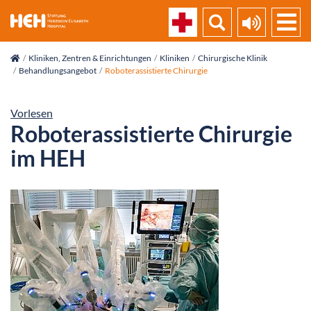
skip_navigation
Kliniken, Zentren & Einrichtungen
Kliniken
Chirurgische Klinik
Behandlungsangebot
Roboterassistierte Chirurgie
Vorlesen
Roboterassistierte Chirurgie
im HEH