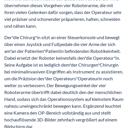
übernehmen dieses Vorgehen vier Roboterarme, die mit
ihren vielen Gelenken dafür sorgen, dass der Operateur sehr
viel präziser und schonender präparieren, halten, schneiden
und nähen kann.
Der*die Chirurg*in sitzt an einer Steuerkonsole und bewegt
über einen Joystick und Fußpedale die vier Arme der sich
am*an der Patienten*Patientin befindenden Robotikeinheit.
Dabei ersetzt der Roboter keinesfalls den*die Operateur*in.
Seine Aufgabe ist es lediglich dem*der Chirurgen*Chirurgin
bei minimalinvasiven Eingriffen als Instrument zu assistieren,
um die Präzision des*der Operateurs*Operateurin noch
weiter zu verbessern. Der Bewegungswinkel der vier
Roboterarme übertrifft dabei deutlich den der menschlichen
Hand, sodass sich das Operationssystem auf kleinstem Raum
nahezu uneingeschränkt bewegen kann. Ergänzend leuchtet
eine Kamera den OP-Bereich vollständig aus und stellt
hochauflösende 3D-Bilder zehnfach vergrößert auf einem
Bildschirm dar.