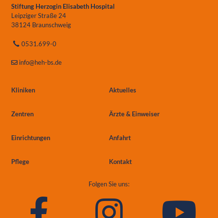
Stiftung Herzogin Elisabeth Hospital
Leipziger Straße 24
38124 Braunschweig
0531.699-0
info
@heh-bs.de
Kliniken
Aktuelles
Zentren
Ärzte & Einweiser
Einrichtungen
Anfahrt
Pflege
Kontakt
Folgen Sie uns: