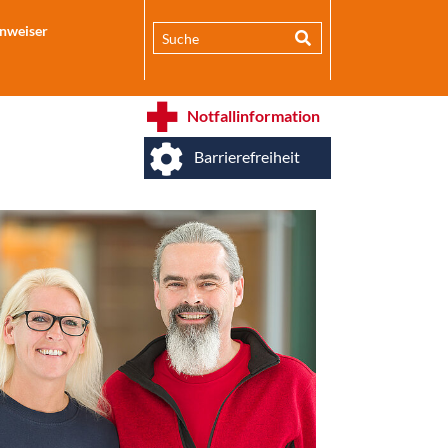
inweiser
Notfallinformation
Barrierefreiheit