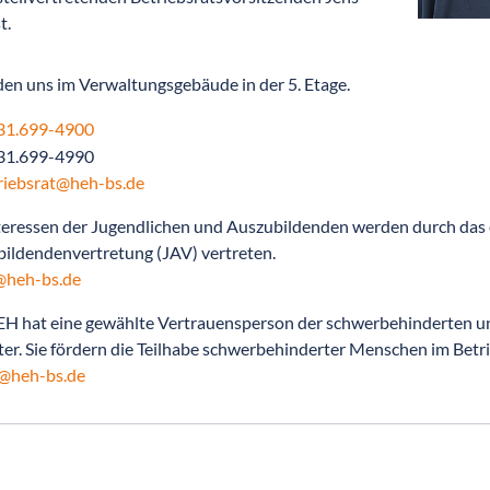
t.
nden uns im Verwaltungsgebäude in der 5. Etage.
31.699-4900
31.699-4990
riebsrat
@heh-bs.de
teressen der Jugendlichen und Auszubildenden werden durch das
ildendenvertretung (JAV) vertreten.
@heh-bs.de
H hat eine gewählte Vertrauensperson der schwerbehinderten und
ter. Sie fördern die Teilhabe schwerbehinderter Menschen im Betri
@heh-bs.de