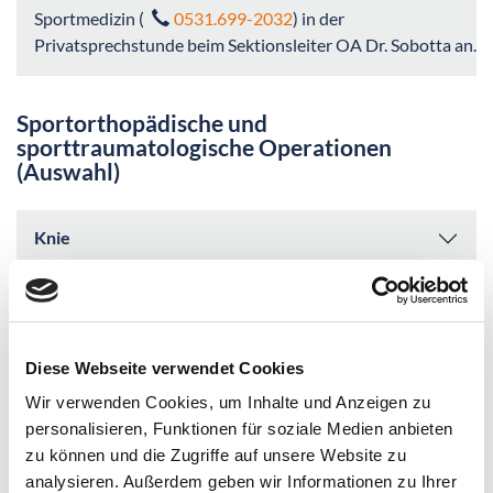
Sportmedizin (
) in der
0531.699-2032
Privatsprechstunde beim Sektionsleiter OA Dr. Sobotta an.
Sportorthopädische und
sporttraumatologische Operationen
(Auswahl)
Knie
Schulter
Sprunggelenke, Fuß
Diese Webseite verwendet Cookies
Wir verwenden Cookies, um Inhalte und Anzeigen zu
Knochenbrüche
personalisieren, Funktionen für soziale Medien anbieten
zu können und die Zugriffe auf unsere Website zu
Sonstige
analysieren. Außerdem geben wir Informationen zu Ihrer