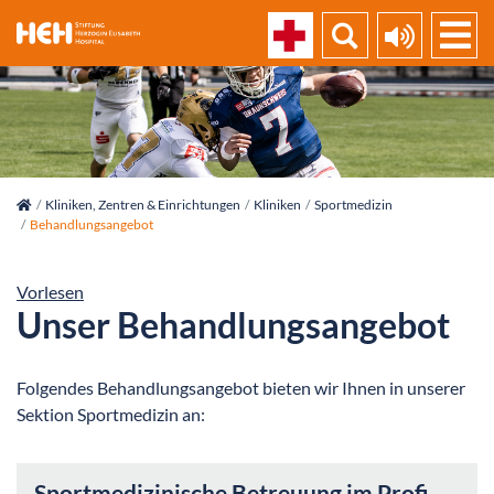
skip_navigation
Kliniken, Zentren & Einrichtungen
Kliniken
Sportmedizin
Behandlungsangebot
Vorlesen
Unser Behandlungsangebot
Folgendes Behandlungsangebot bieten wir Ihnen in unserer
Sektion Sportmedizin an:
Sportmedizinische Betreuung im Profi-