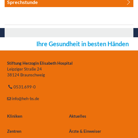
Sprechstunde
Ihre Gesundheit in besten Händen
Stiftung Herzogin Elisabeth Hospital
Leipziger Straße 24
38124 Braunschweig
0531.699-0
info
@heh-bs.de
Kliniken
Aktuelles
Zentren
Ärzte & Einweiser