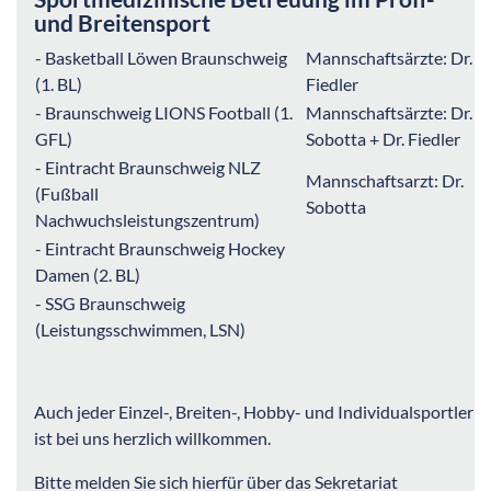
und Breitensport
- Basketball Löwen Braunschweig
Mannschaftsärzte: Dr.
(1. BL)
Fiedler
- Braunschweig LIONS Football (1.
Mannschaftsärzte: Dr.
GFL)
Sobotta + Dr. Fiedler
- Eintracht Braunschweig NLZ
Mannschaftsarzt: Dr.
(Fußball
Sobotta
Nachwuchsleistungszentrum)
- Eintracht Braunschweig Hockey
Damen (2. BL)
- SSG Braunschweig
(Leistungsschwimmen, LSN)
Auch jeder Einzel-, Breiten-, Hobby- und Individualsportler
ist bei uns herzlich willkommen.
Bitte melden Sie sich hierfür über das Sekretariat