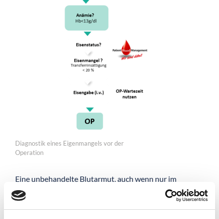
Diagnostik eines Eigenmangels vor der
Operation
Eine unbehandelte Blutarmut, auch wenn nur im
geringen Ausmaß, ist im Rahmen einer Operation mit
einem erhöhten Risiko für Komplikationen und
Sterblichkeit verbunden.