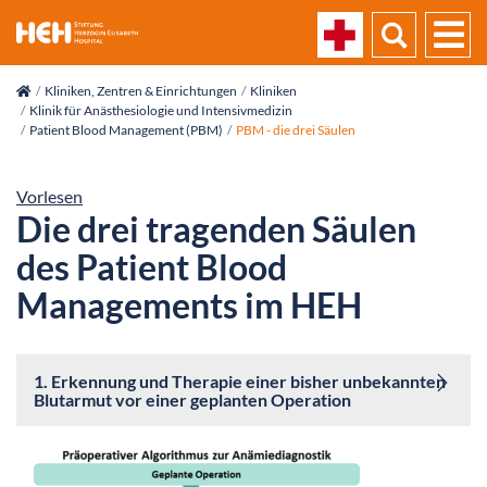
skip_navigation
Kliniken, Zentren & Einrichtungen
Kliniken
Klinik für Anästhesiologie und Intensivmedizin
Patient Blood Management (PBM)
PBM - die drei Säulen
Vorlesen
Die drei tragenden Säulen
des Patient Blood
Managements im HEH
1. Erkennung und Therapie einer bisher unbekannten
Blutarmut vor einer geplanten Operation