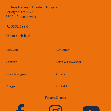
Stiftung Herzogin Elisabeth Hospital
Leipziger Straße 24
38124 Braunschweig
0531.699-0
info
@heh-bs.de
Kliniken
Aktuelles
Zentren
Ärzte & Einweiser
Einrichtungen
Anfahrt
Pflege
Kontakt
Folgen Sie uns: