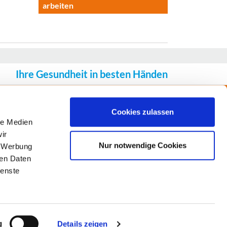
arbeiten
Ihre Gesundheit in besten Händen
Folgen Sie uns:
Cookies zulassen
le Medien
ir
Nur notwendige Cookies
, Werbung
ren Daten
ienste
g
Details zeigen