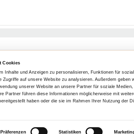
t Cookies
n
Aktuelles
 Inhalte und Anzeigen zu personalisieren, Funktionen für sozia
Ärzte & Einweiser
e Zugriffe auf unsere Website zu analysieren. Außerdem geben w
rwendung unserer Website an unsere Partner für soziale Medien
tungen
Anfahrt
re Partner führen diese Informationen möglicherweise mit weite
ereitgestellt haben oder die sie im Rahmen Ihrer Nutzung der D
Kontakt
Präferenzen
Cookie-Einwilligung erneuern oder ändern
Statistiken
Marketin