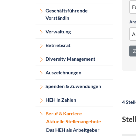
Geschäftsführende
Vorständin
Ans
Verwaltung
Betriebsrat
Z
Diversity Management
Auszeichnungen
Spenden & Zuwendungen
HEH in Zahlen
4 Stel
Beruf & Karriere
Ste
Aktuelle Stellenangebote
Das HEH als Arbeitgeber