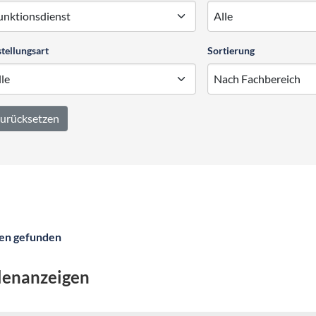
tellungsart
Sortierung
urücksetzen
len gefunden
llenanzeigen