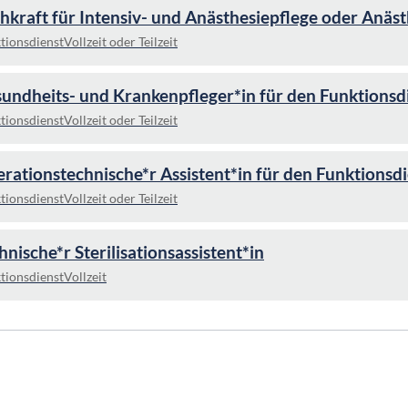
hkraft für Intensiv- und Anästhesiepflege oder Anäst
tionsdienst
Vollzeit oder Teilzeit
undheits- und Krankenpfleger*in für den Funktionsd
tionsdienst
Vollzeit oder Teilzeit
rationstechnische*r Assistent*in für den Funktionsd
tionsdienst
Vollzeit oder Teilzeit
hnische*r Sterilisationsassistent*in
tionsdienst
Vollzeit