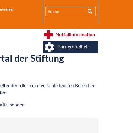
inweiser
Notfallinformation
Barrierefreiheit
al der Stiftung
beitenden, die in den verschiedensten Bereichen
ten.
zurücksenden.