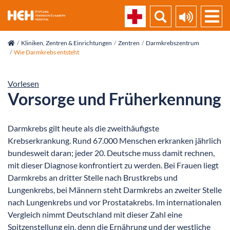
skip_navigation
Kliniken, Zentren & Einrichtungen
Zentren
Darmkrebszentrum
Wie Darmkrebs entsteht
Vorlesen
Vorsorge und Früherkennung
Darmkrebs gilt heute als die zweithäufigste
Krebserkrankung. Rund 67.000 Menschen erkranken jährlich
bundesweit daran; jeder 20. Deutsche muss damit rechnen,
mit dieser Diagnose konfrontiert zu werden. Bei Frauen liegt
Darmkrebs an dritter Stelle nach Brustkrebs und
Lungenkrebs, bei Männern steht Darmkrebs an zweiter Stelle
nach Lungenkrebs und vor Prostatakrebs. Im internationalen
Vergleich nimmt Deutschland mit dieser Zahl eine
Spitzenstellung ein, denn die Ernährung und der westliche