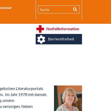
inweiser
Notfallinformation
Barrierefreiheit
elischen Literaturportals
es. Im Jahr 1978 mit damals
, unsere
u versorgen. Neben