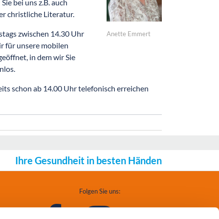
ie bei uns z.B. auch
christliche Literatur.
tags zwischen 14.30 Uhr
Anette Emmert
r für unsere mobilen
öffnet, in dem wir Sie
nlos.
ts schon ab 14.00 Uhr telefonisch erreichen
Ihre Gesundheit in besten Händen
Folgen Sie uns: