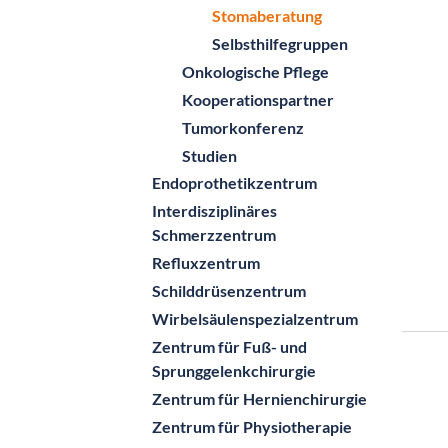
Stomaberatung
Selbsthilfegruppen
Onkologische Pflege
Kooperationspartner
Tumorkonferenz
Studien
Endoprothetikzentrum
Interdisziplinäres
Schmerzzentrum
Refluxzentrum
Schilddrüsenzentrum
Wirbelsäulenspezialzentrum
Zentrum für Fuß- und
Sprunggelenkchirurgie
Zentrum für Hernienchirurgie
Zentrum für Physiotherapie