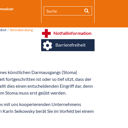
inweiser
ebot
Stomaberatung
Notfallinformation
Barrierefreiheit
 eines künstlichen Darmausgangs (Stoma)
fortgeschritten ist oder so tief sitzt, dass der
llt dies einen entscheidenden Eingriff dar, denn
dem Stoma muss erst geübt werden.
 des mit uns kooperierenden Unternehmens
 Karin Seikowsky berät Sie im Vorfeld bei einem