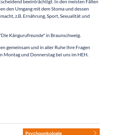
tscheidend beeinträchtigt. In den meisten Fällen
Ihnen den Umgang mit dem Stoma und dessen
smacht, z.B. Ernährung, Sport, Sexualität und
"Die Kängurufreunde" in Braunschweig.
nen gemeinsam und in aller Ruhe Ihre Fragen
den Montag und Donnerstag bei uns im HEH.
Psychoonkologie