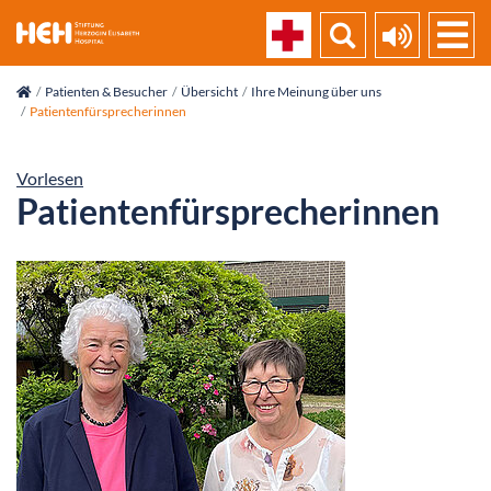
skip_navigation
Patienten & Besucher
Übersicht
Ihre Meinung über uns
Patientenfürsprecherinnen
Vorlesen
Patientenfürsprecherinnen