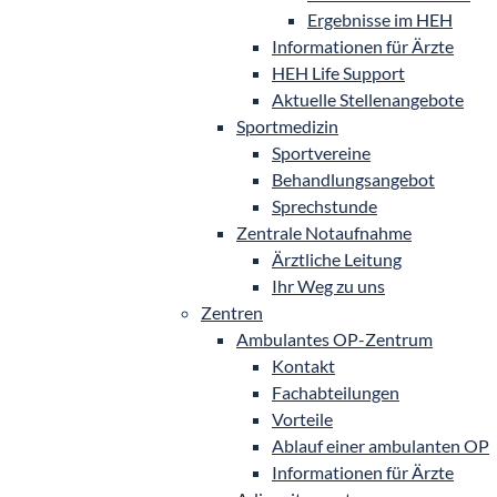
Ergebnisse im HEH
Informationen für Ärzte
HEH Life Support
Aktuelle Stellenangebote
Sportmedizin
Sportvereine
Behandlungsangebot
Sprechstunde
Zentrale Notaufnahme
Ärztliche Leitung
Ihr Weg zu uns
Zentren
Ambulantes OP-Zentrum
Kontakt
Fachabteilungen
Vorteile
Ablauf einer ambulanten OP
Informationen für Ärzte