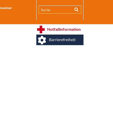
inweiser
Notfallinformation
Barrierefreiheit