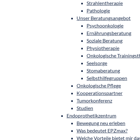
Strahlentherapie
Pathologie
Unser Beratungsangebot
Psychoonkologie
Ernährungsberatung
Soziale Beratung
Physiotherapie
Onkologische Trainingst
Seelsorge
Stomaberatung
Selbsthilfegruppen
Onkologische Pflege
Kooperationspartner
Tumorkonferenz
Studien
Endoprothetikzentrum
Bewegung neu erleben
Was bedeutet EPZmax?
Welche Vorteile bietet mir 