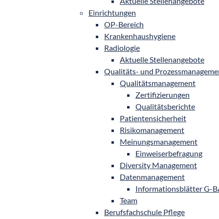
Aktuelle Stellenangebote
Einrichtungen
OP-Bereich
Krankenhaushygiene
Radiologie
Aktuelle Stellenangebote
Qualitäts- und Prozessmanageme
Qualitätsmanagement
Zertifizierungen
Qualitätsberichte
Patientensicherheit
Risikomanagement
Meinungsmanagement
Einweiserbefragung
Diversity Management
Datenmanagement
Informationsblätter G-
Team
Berufsfachschule Pflege