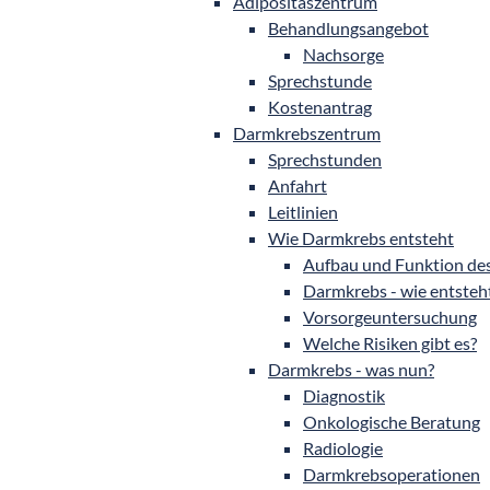
Adipositaszentrum
Behandlungsangebot
Nachsorge
Sprechstunde
Kostenantrag
Darmkrebszentrum
Sprechstunden
Anfahrt
Leitlinien
Wie Darmkrebs entsteht
Aufbau und Funktion de
Darmkrebs - wie entsteht
Vorsorgeuntersuchung
Welche Risiken gibt es?
Darmkrebs - was nun?
Diagnostik
Onkologische Beratung
Radiologie
Darmkrebsoperationen