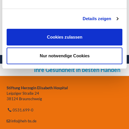
Details zeigen
Das HEH als Arbeitgeber
In Braunschweig leben und arbeiten
Cookies zulassen
Nur notwendige Cookies
Ihre Gesundheit in besten Händen
Stiftung Herzogin Elisabeth Hospital
Leipziger Straße 24
38124 Braunschweig
0531.699-0
info
@heh-bs.de