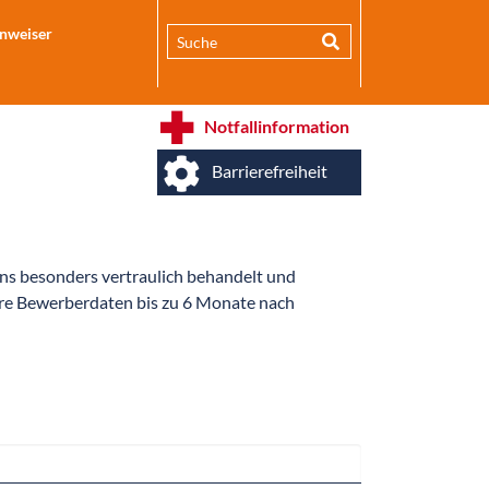
inweiser
Notfallinformation
Barrierefreiheit
ns besonders vertraulich behandelt und
hre Bewerberdaten bis zu 6 Monate nach