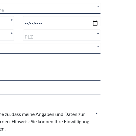
*
*
*
*
*
e zu, dass meine Angaben und Daten zur
*
den. Hinweis: Sie können Ihre Einwilligung
en.