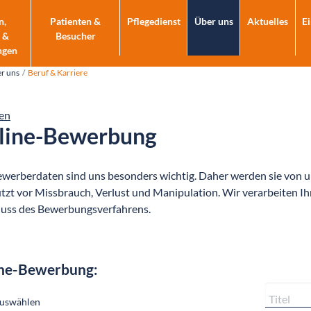
n,
Patienten &
Pflegedienst
Über uns
Aktuelles
E
 &
Besucher
ngen
r uns
Beruf & Karriere
en
line-Bewerbung
ewerberdaten sind uns besonders wichtig. Daher werden sie von u
tzt vor Missbrauch, Verlust und Manipulation. Wir verarbeiten I
uss des Bewerbungsverfahrens.
ne-Bewerbung: