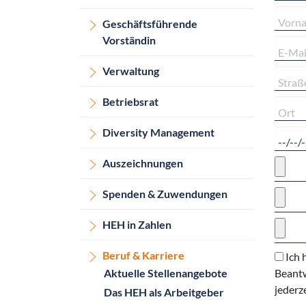
Geschäftsführende
Vorständin
Verwaltung
Betriebsrat
Diversity Management
Auszeichnungen
Spenden & Zuwendungen
HEH in Zahlen
Beruf & Karriere
Ich 
Aktuelle Stellenangebote
Beantw
jederz
Das HEH als Arbeitgeber