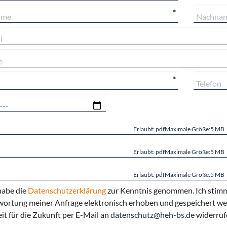
*
*
Erlaubt: pdfMaximale Größe:5 MB
Erlaubt: pdfMaximale Größe:5 MB
Erlaubt: pdfMaximale Größe:5 MB
habe die
Datenschutzerklärung
zur Kenntnis genommen. Ich stimm
ortung meiner Anfrage elektronisch erhoben und gespeichert wer
eit für die Zukunft per E-Mail an
datenschutz@heh-bs.de
widerruf