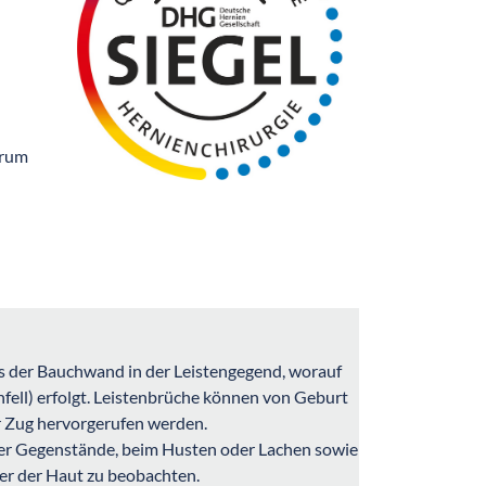
trum
s der Bauchwand in der Leistengegend, worauf
fell) erfolgt. Leistenbrüche können von Geburt
r Zug hervorgerufen werden.
er Gegenstände, beim Husten oder Lachen sowie
er der Haut zu beobachten.