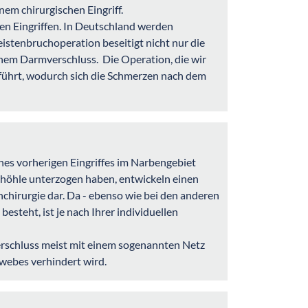
nem chirurgischen Eingriff.
n Eingriffen. In Deutschland werden
stenbruchoperation beseitigt nicht nur die
nem Darmverschluss. Die Operation, die wir
führt, wodurch sich die Schmerzen nach dem
nes vorherigen Eingriffes im Narbengebiet
chhöhle unterzogen haben, entwickeln einen
hchirurgie dar. Da - ebenso wie bei den anderen
teht, ist je nach Ihrer individuellen
Verschluss meist mit einem sogenannten Netz
ewebes verhindert wird.