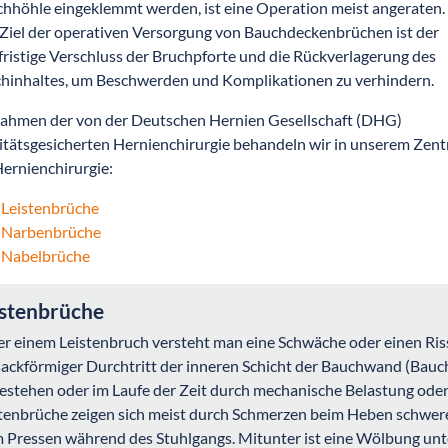
hhöhle eingeklemmt werden, ist eine Operation meist angeraten.
Ziel der operativen Versorgung von Bauchdeckenbrüchen ist der
fristige Verschluss der Bruchpforte und die Rückverlagerung des
hinhaltes, um Beschwerden und Komplikationen zu verhindern.
ahmen der von der Deutschen Hernien Gesellschaft (DHG)
itätsgesicherten Hernienchirurgie behandeln wir in unserem Zen
Hernienchirurgie:
Leistenbrüche
Narbenbrüche
Nabelbrüche
istenbrüche
r einem Leistenbruch versteht man eine Schwäche oder einen Ris
sackförmiger Durchtritt der inneren Schicht der Bauchwand (Bauch
estehen oder im Laufe der Zeit durch mechanische Belastung ode
tenbrüche zeigen sich meist durch Schmerzen beim Heben schwer
 Pressen während des Stuhlgangs. Mitunter ist eine Wölbung unt