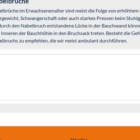
belbrüche
lbrüche im Erwachsenenalter sind meist die Folge von erhöhtem 
gewicht, Schwangerschaft oder auch starkes Pressen beim Stuhl
durch den Nabelbruch entstandene Lücke in der Bauchwand könn
Inneren der Bauchhöhle in den Bruchsack treten. Besteht die Gef
lbruchs zu empfehlen, die wir meist ambulant durchführen.