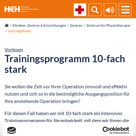
skip_navigation
Kliniken, Zentren & Einrichtungen
Zentren
Zentrum für Physiotherapie
Spezialgebiete
Vorlesen
Trainingsprogramm 10-fach
stark
Sie wollen die Zeit vor Ihrer Operation sinnvoll und effektiv
nutzen und sich so in die bestmögliche Ausgangsposition für
Ihre anstehende Operation bringen?
Für diesen Fall haben wir mit 10-fach stark ein intensives
Trainingsprogramm für Sie entwickelt, mit dem wir Ihnen die
Möglichkeit geben, Ihre Mobilität, Ihre Kraft, Ihre
Beweglichkeit und Ihre Koordination zu verbessern. Dies