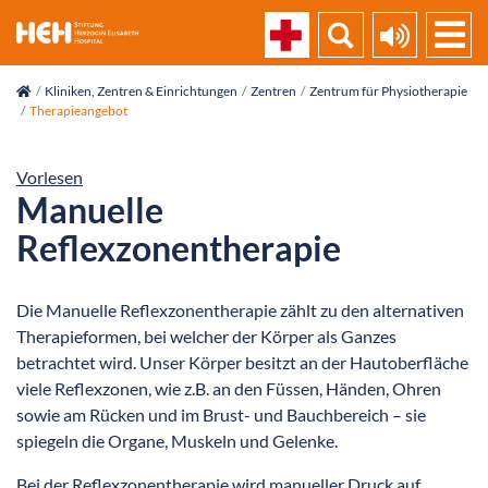
skip_navigation
Kliniken, Zentren & Einrichtungen
Zentren
Zentrum für Physiotherapie
Therapieangebot
Vorlesen
Manuelle
Reflexzonentherapie
Die Manuelle Reflexzonentherapie zählt zu den alternativen
Therapieformen, bei welcher der Körper als Ganzes
betrachtet wird. Unser Körper besitzt an der Hautoberfläche
viele Reflexzonen, wie z.B. an den Füssen, Händen, Ohren
sowie am Rücken und im Brust- und Bauchbereich – sie
spiegeln die Organe, Muskeln und Gelenke.
Bei der Reflexzonentherapie wird manueller Druck auf