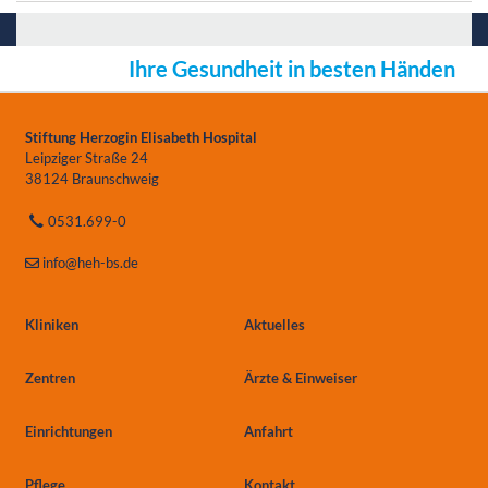
Ihre Gesundheit in besten Händen
Stiftung Herzogin Elisabeth Hospital
Leipziger Straße 24
38124 Braunschweig
0531.699-0
info
@heh-bs.de
Kliniken
Aktuelles
Zentren
Ärzte & Einweiser
Einrichtungen
Anfahrt
Pflege
Kontakt