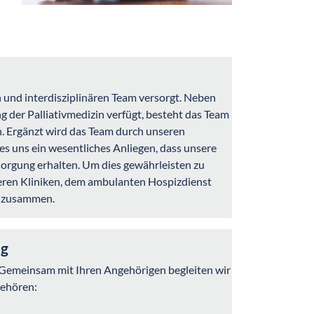
n und interdisziplinären Team versorgt. Neben
g der Palliativmedizin verfügt, besteht das Team
n. Ergänzt wird das Team durch unseren
 es uns ein wesentliches Anliegen, dass unsere
orgung erhalten. Um dies gewährleisten zu
deren Kliniken, dem ambulanten Hospizdienst
) zusammen.
ng
. Gemeinsam mit Ihren Angehörigen begleiten wir
gehören: