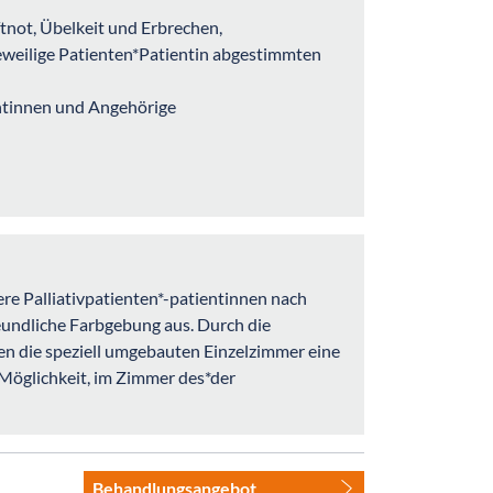
not, Übelkeit und Erbrechen,
 jeweilige Patienten*Patientin abgestimmten
entinnen und Angehörige
ere Palliativpatienten*-patientinnen nach
eundliche Farbgebung aus. Durch die
n die speziell umgebauten Einzelzimmer eine
öglichkeit, im Zimmer des*der
Behandlungsangebot