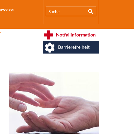
inweiser
t
Notfallinformation
Barrierefreiheit