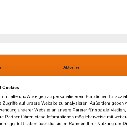
n
Aktuelles
Ärzte & Einweiser
t Cookies
tungen
Anfahrt
 Inhalte und Anzeigen zu personalisieren, Funktionen für sozia
e Zugriffe auf unsere Website zu analysieren. Außerdem geben w
Kontakt
rwendung unserer Website an unsere Partner für soziale Medien
re Partner führen diese Informationen möglicherweise mit weite
ereitgestellt haben oder die sie im Rahmen Ihrer Nutzung der D