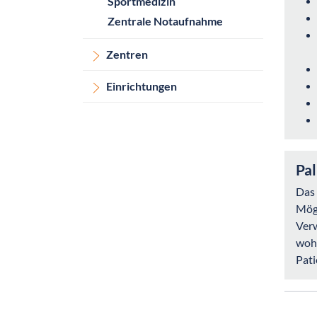
Sportmedizin
Zentrale Notaufnahme
Zentren
Einrichtungen
Pal
Das 
Mögl
Verw
wohn
Pati