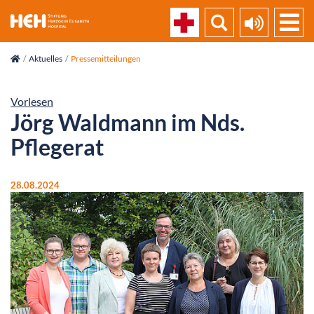
skip_navigation
Aktuelles
Pressemitteilungen
Vorlesen
Jörg Waldmann im Nds.
Pflegerat
28.08.2024