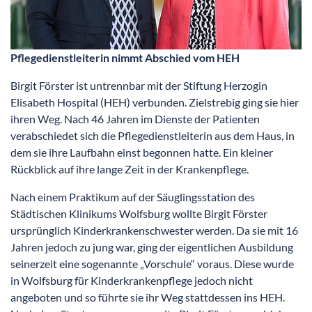
Pflegedienstleiterin nimmt Abschied vom HEH
Birgit Förster ist untrennbar mit der Stiftung Herzogin
Elisabeth Hospital (HEH) verbunden. Zielstrebig ging sie hier
ihren Weg. Nach 46 Jahren im Dienste der Patienten
verabschiedet sich die Pflegedienstleiterin aus dem Haus, in
dem sie ihre Laufbahn einst begonnen hatte. Ein kleiner
Rückblick auf ihre lange Zeit in der Krankenpflege.
Nach einem Praktikum auf der Säuglingsstation des
Städtischen Klinikums Wolfsburg wollte Birgit Förster
ursprünglich Kinderkrankenschwester werden. Da sie mit 16
Jahren jedoch zu jung war, ging der eigentlichen Ausbildung
seinerzeit eine sogenannte „Vorschule“ voraus. Diese wurde
in Wolfsburg für Kinderkrankenpflege jedoch nicht
angeboten und so führte sie ihr Weg stattdessen ins HEH.