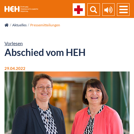
skip_navigation
Aktuelles
Pressemitteilungen
Vorlesen
Abschied vom HEH
29.04.2022