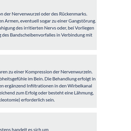
ion der Nervenwurzel oder des Rückenmarks.
en Armen, eventuell sogar zu einer Gangstörung.
igung des irritierten Nervs oder, bei Vorliegen
g des Bandscheibenvorfalles in Verbindung mit
ühren zu einer Kompression der Nervenwurzeln.
heitsgefühle im Bein. Die Behandlung erfolgt in
n ergänzend Infiltrationen in den Wirbelkanal
sreichend zum Erfolg oder besteht eine Lähmung,
eotomie) erforderlich sein.
stens handelt es sich um