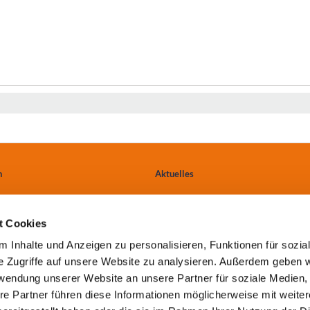
n
Aktuelles
Ärzte & Einweiser
t Cookies
tungen
Anfahrt
 Inhalte und Anzeigen zu personalisieren, Funktionen für sozia
e Zugriffe auf unsere Website zu analysieren. Außerdem geben w
Kontakt
rwendung unserer Website an unsere Partner für soziale Medien
re Partner führen diese Informationen möglicherweise mit weite