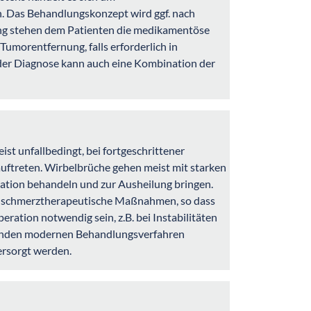
 Das Behandlungskonzept wird ggf. nach
ung stehen dem Patienten die medikamentöse
umorentfernung, falls erforderlich in
t der Diagnose kann auch eine Kombination der
st unfallbedingt, bei fortgeschrittener
uftreten. Wirbelbrüche gehen meist mit starken
tion behandeln und zur Ausheilung bringen.
d schmerztherapeutische Maßnahmen, so dass
ation notwendig sein, z.B. bei Instabilitäten
ehenden modernen Behandlungsverfahren
ersorgt werden.