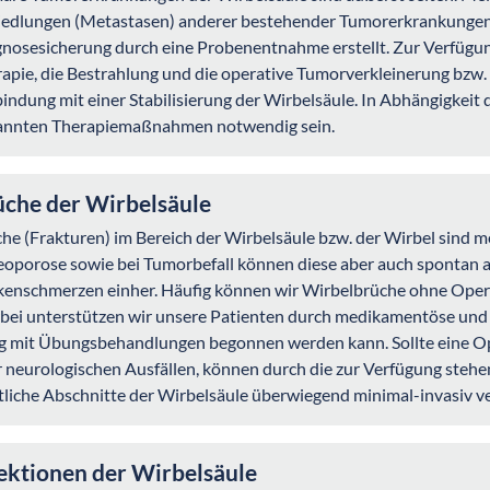
edlungen (Metastasen) anderer bestehender Tumorerkrankungen.
nosesicherung durch eine Probenentnahme erstellt. Zur Verfüg
apie, die Bestrahlung und die operative Tumorverkleinerung bzw. T
indung mit einer Stabilisierung der Wirbelsäule. In Abhängigkei
annten Therapiemaßnahmen notwendig sein.
üche der Wirbelsäule
he (Frakturen) im Bereich der Wirbelsäule bzw. der Wirbel sind mei
oporose sowie bei Tumorbefall können diese aber auch spontan a
enschmerzen einher. Häufig können wir Wirbelbrüche ohne Opera
bei unterstützen wir unsere Patienten durch medikamentöse un
g mit Übungsbehandlungen begonnen werden kann. Sollte eine Oper
 neurologischen Ausfällen, können durch die zur Verfügung st
liche Abschnitte der Wirbelsäule überwiegend minimal-invasiv v
ektionen der Wirbelsäule