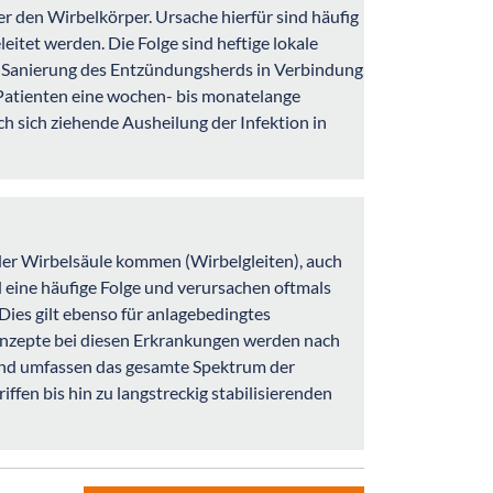
r den Wirbelkörper. Ursache hierfür sind häufig
eitet werden. Die Folge sind heftige lokale
ve Sanierung des Entzündungsherds in Verbindung
 Patienten eine wochen- bis monatelange
h sich ziehende Ausheilung der Infektion in
der Wirbelsäule kommen (Wirbelgleiten), auch
 eine häufige Folge und verursachen oftmals
es gilt ebenso für anlagebedingtes
onzepte bei diesen Erkrankungen werden nach
 und umfassen das gesamte Spektrum der
fen bis hin zu langstreckig stabilisierenden