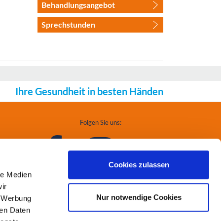
Behandlungsangebot
Sprechstunden
Ihre Gesundheit in besten Händen
Folgen Sie uns:
Cookies zulassen
le Medien
ir
Nur notwendige Cookies
, Werbung
ren Daten