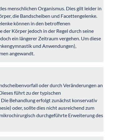
es menschlichen Organismus. Dies gilt leider in
rper, die Bandscheiben und Facettengelenke.
lenke können in den betroffenen
der Körper jedoch in der Regel durch seine
edoch ein längerer Zeitraum vergehen. Um diese
rankengymnastik und Anwendungen),
hmen angewandt.
ndscheibenvorfall oder durch Veränderungen an
Dieses führt zu der typischen
 Die Behandlung erfolgt zunächst konservativ
esie) oder, sollte dies nicht ausreichend zum
 mikrochirurgisch durchgeführte Erweiterung des