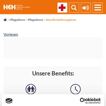
skip_navigation
Pflegedienst
Pflegedienst
Aktuelle Stellenangebote
Vorlesen
Unsere Benefits: