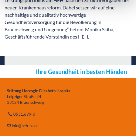
Leistungsportfolios am HEH nach den Strukturvorgaben der
neuen Krankenhausreform. Dabei setzen wir auf eine
nachhaltige und qualitativ hochwertige
Gesundheitsversorgung für die Bevölkerung in
Braunschweig und Umgebung“ betont Monika Skiba,
Geschäftsführende Vorständin des HEH.
Ihre Gesundheit in besten Händen
Stiftung Herzogin Elisabeth Hospital
Leipziger Straße 24
38124 Braunschweig
0531.699-0
info
@heh-bs.de