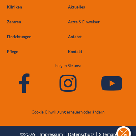
Kliniken
Aktuelles
Zentren
Ärzte & Einweiser
Einrichtungen
Anfahrt
Pflege
Kontakt
Folgen Sie uns:
Cookie-Einwilligung erneuern oder ändern
©2026
Impressum
Datenschutz
Sitemap