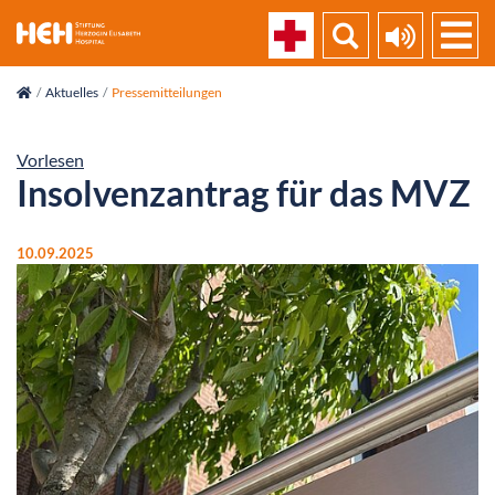
skip_navigation
Aktuelles
Pressemitteilungen
Vorlesen
Insolvenzantrag für das MVZ
10.09.2025