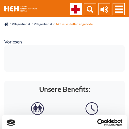
skip_navigation
Pflegedienst
Pflegedienst
Aktuelle Stellenangebote
Vorlesen
Unsere Benefits: