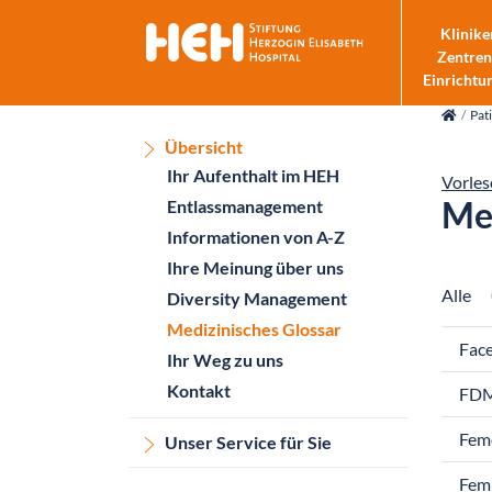
Klinike
Zentren
Einrichtu
skip_navigation
Pat
Übersicht
Ihr Aufenthalt im HEH
Vorles
Med
Entlassmanagement
Informationen von A-Z
Ihre Meinung über uns
Alle
Diversity Management
Medizinisches Glossar
Face
Ihr Weg zu uns
Kontakt
FD
Fem
Unser Service für Sie
Fem