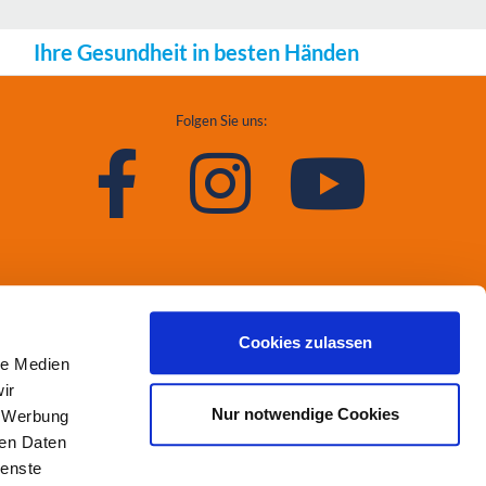
Ihre Gesundheit in besten Händen
Folgen Sie uns:
Cookies zulassen
le Medien
ir
Nur notwendige Cookies
, Werbung
ren Daten
ienste