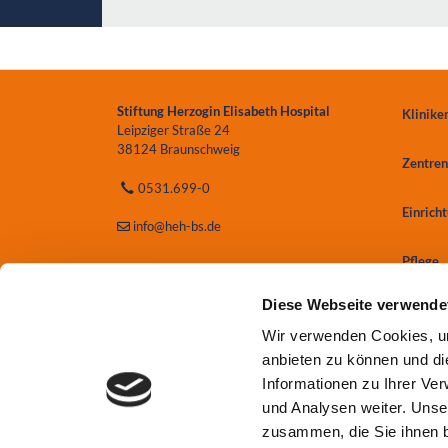
Stiftung Herzogin Elisabeth Hospital
Klinike
Leipziger Straße 24
38124 Braunschweig
Zentren
0531.699-0
Einrich
info
@heh-bs.de
Pflege
Diese Webseite verwende
Wir verwenden Cookies, um
anbieten zu können und di
Informationen zu Ihrer Ve
und Analysen weiter. Unse
zusammen, die Sie ihnen b