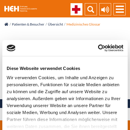
skip_navigation
Patienten & Besucher
Übersicht
Medizinisches Glossar
Vorlesen
Endo
Diese Webseite verwendet Cookies
griech. endo=innen
Wir verwenden Cookies, um Inhalte und Anzeigen zu
personalisieren, Funktionen für soziale Medien anbieten
Zurück zur Liste
zu können und die Zugriffe auf unsere Website zu
analysieren. Außerdem geben wir Informationen zu Ihrer
Verwendung unserer Website an unsere Partner für
soziale Medien, Werbung und Analysen weiter. Unsere
Ihre Gesundheit in besten Händen
Partner führen diese Informationen möglicherweise mit
weiteren Daten zusammen, die Sie ihnen bereitgestellt