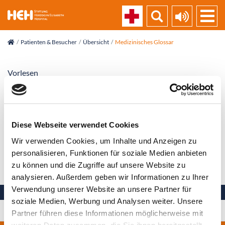
skip_navigation
Patienten & Besucher
Übersicht
Medizinisches Glossar
Vorlesen
Desinfektion
Diese Webseite verwendet Cookies
Keimabtötung, damit von dem desinfizierten Material
keine Infektion mehr ausgehen kann
Wir verwenden Cookies, um Inhalte und Anzeigen zu
personalisieren, Funktionen für soziale Medien anbieten
Zurück zur Liste
zu können und die Zugriffe auf unsere Website zu
analysieren. Außerdem geben wir Informationen zu Ihrer
Verwendung unserer Website an unsere Partner für
soziale Medien, Werbung und Analysen weiter. Unsere
Ihre Gesundheit in besten Händen
Partner führen diese Informationen möglicherweise mit