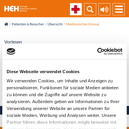
skip_navigation
Patienten & Besucher
Übersicht
Medizinisches Glossar
Vorlesen
Angioplastie
Diese Webseite verwendet Cookies
Verfahren zur Erweiterung oder Wiedereröffnung von
verengten oder verschlossenen Gefäßen
Wir verwenden Cookies, um Inhalte und Anzeigen zu
personalisieren, Funktionen für soziale Medien anbieten
Zurück zur Liste
zu können und die Zugriffe auf unsere Website zu
analysieren. Außerdem geben wir Informationen zu Ihrer
Verwendung unserer Website an unsere Partner für
soziale Medien, Werbung und Analysen weiter. Unsere
Ihre Gesundheit in besten Händen
Partner führen diese Informationen möglicherweise mit