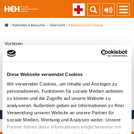
skip_navigation
Patienten & Besucher
Übersicht
Medizinisches Glossar
Vorlesen
Thromboseprophylaxe
Diese Webseite verwendet Cookies
Vorbeugende Maßnahmen, die eine Thrombose,
insbesondere der Beinvenen, verhindern sollen.
Wir verwenden Cookies, um Inhalte und Anzeigen zu
personalisieren, Funktionen für soziale Medien anbieten
Zurück zur Liste
zu können und die Zugriffe auf unsere Website zu
analysieren. Außerdem geben wir Informationen zu Ihrer
Verwendung unserer Website an unsere Partner für
soziale Medien, Werbung und Analysen weiter. Unsere
Ihre Gesundheit in besten Händen
Partner führen diese Informationen möglicherweise mit