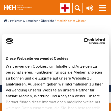
skip_navigation
Patienten & Besucher
Übersicht
Medizinisches Glossar
Vorlesen
Modular
Diese Webseite verwendet Cookies
aus mehreren Komponenten bestehend
Wir verwenden Cookies, um Inhalte und Anzeigen zu
personalisieren, Funktionen für soziale Medien anbieten
Zurück zur Liste
zu können und die Zugriffe auf unsere Website zu
analysieren. Außerdem geben wir Informationen zu Ihrer
Verwendung unserer Website an unsere Partner für
soziale Medien, Werbung und Analysen weiter. Unsere
Ihre Gesundheit in besten Händen
Partner führen diese Informationen möglicherweise mit
weiteren Daten zusammen, die Sie ihnen bereitgestellt