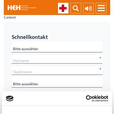
Content
Schnellkontakt
*
*
*