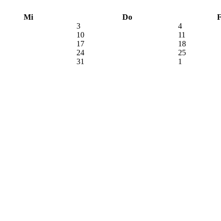
Mi
Do
3
4
10
11
17
18
24
25
31
1