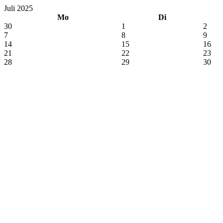
Juli 2025
Mo
Di
30
1
2
7
8
9
14
15
16
21
22
23
28
29
30