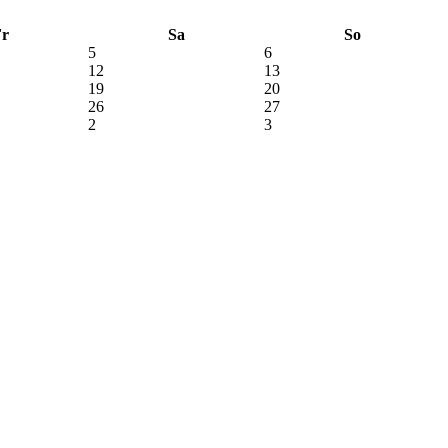
Fr
Sa
So
5
6
12
13
19
20
26
27
2
3